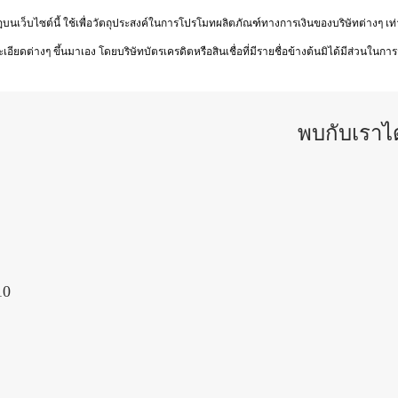
กฏบนเว็บไซต์นี้ ใช้เพื่อวัตถุประสงค์ในการโปรโมทผลิตภัณฑ์ทางการเงินของบริษัทต่างๆ เท่า
อียดต่างๆ ขึ้นมาเอง โดยบริษัทบัตรเครดิตหรือสินเชื่อที่มีรายชื่อข้างต้นมิได้มีส่วนในกา
พบกับเราไ
10