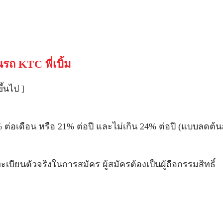
รถ KTC พี่เบิ้ม
ึ้นไป ]
8% ต่อเดือน หรือ 21% ต่อปี และไม่เกิน 24% ต่อปี (แบบลดต้
บียนตัวจริงในการสมัคร ผู้สมัครต้องเป็นผู้ถือกรรมสิทธิ์