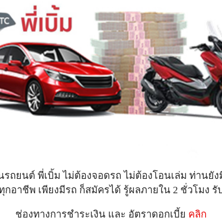
รถยนต์ พี่เบิ้ม ไม่ต้องจอดรถ ไม่ต้องโอนเล่ม ท่านยัง
ทุกอาชีพ เพียงมีรถ ก็สมัครได้ รู้ผลภายใน 2 ชั่วโมง รับ
ช่องทางการชำระเงิน และ อัตราดอกเบี้ย
คลิก